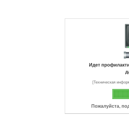
Идет профилакт
д
[Техническая информа
Пожалуйста, по