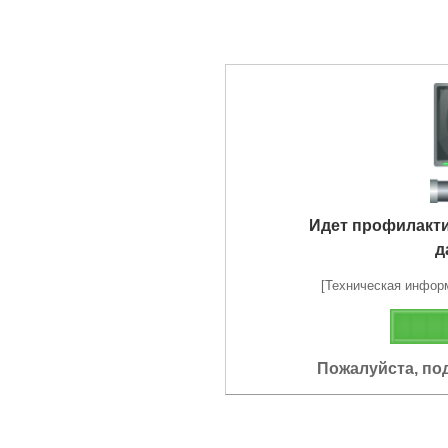
Идет профилакт
д
[Техническая информа
Пожалуйста, по