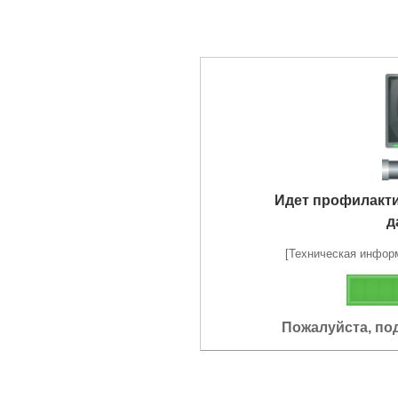
Идет профилакт
д
[Техническая информа
Пожалуйста, по