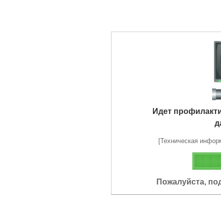
Идет профилакт
д
[Техническая информа
Пожалуйста, по