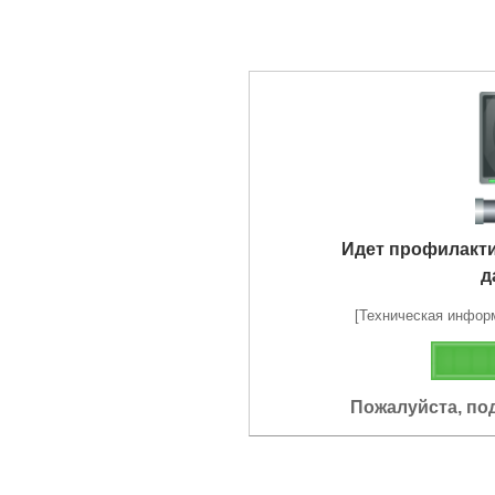
Идет профилакт
д
[Техническая информа
Пожалуйста, по