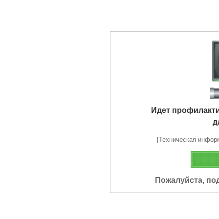
Идет профилакт
д
[Техническая информа
Пожалуйста, по