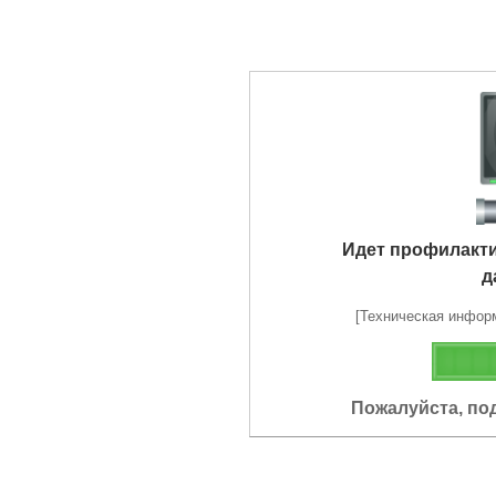
Идет профилакт
д
[Техническая информа
Пожалуйста, по