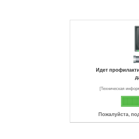
Идет профилакт
д
[Техническая информа
Пожалуйста, по