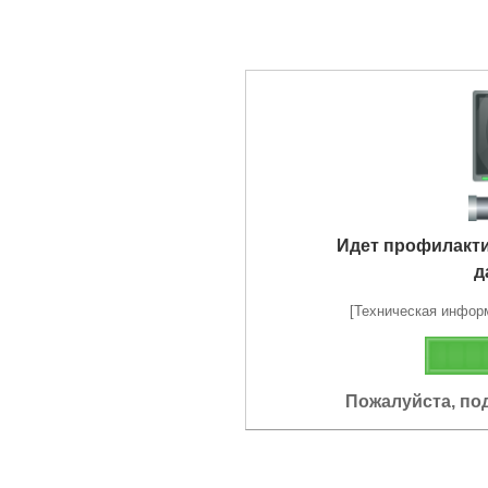
Идет профилакт
д
[Техническая информа
Пожалуйста, по