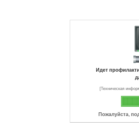
Идет профилакт
д
[Техническая информа
Пожалуйста, по