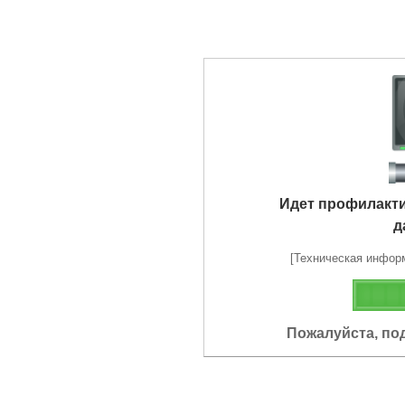
Идет профилакт
д
[Техническая информа
Пожалуйста, по