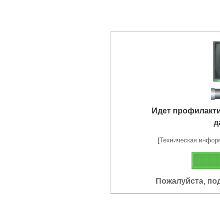
Идет профилакт
д
[Техническая информа
Пожалуйста, по