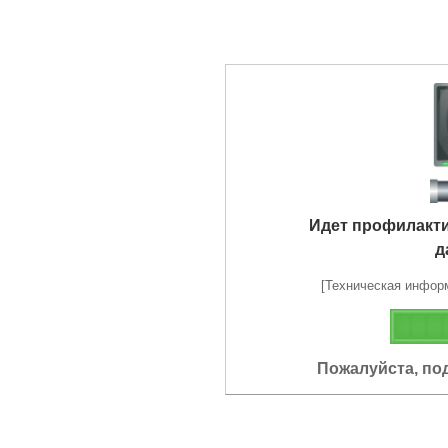
Идет профилакт
д
[Техническая информа
Пожалуйста, по