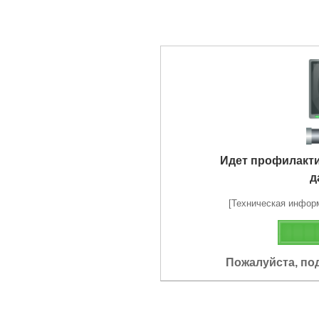
Идет профилакт
д
[Техническая информа
Пожалуйста, по