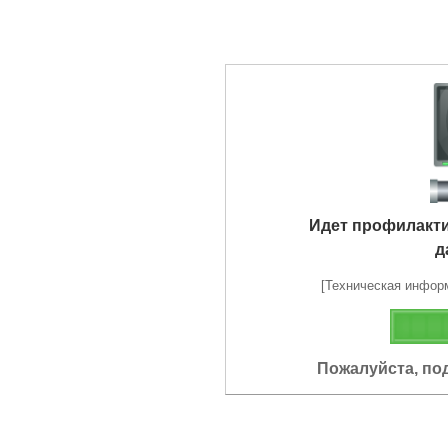
Идет профилакт
д
[Техническая информа
Пожалуйста, по