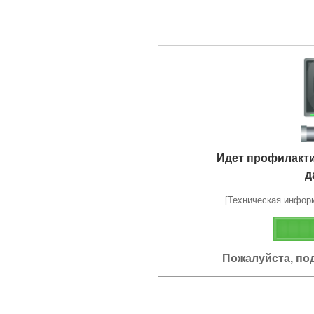
Идет профилакт
д
[Техническая информа
Пожалуйста, по