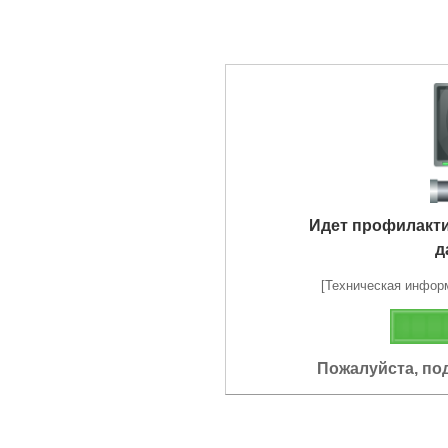
Идет профилакт
д
[Техническая информа
Пожалуйста, по